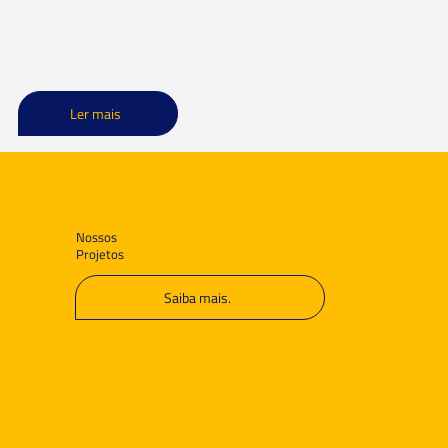
Ler mais
Nossos
Projetos
Saiba mais.